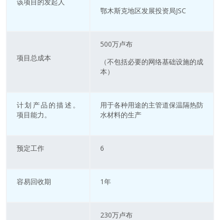
该项目的发起人
鄂木斯克地区发展投资局JSC
500万卢布
项目总成本
（不包括必要的网络基础设施的成
本）
计划产品的描述。
用于各种用途的主管道保温隔热防
项目能力。
水材料的生产
预定工作
6
容易回收期
1年
230万卢布