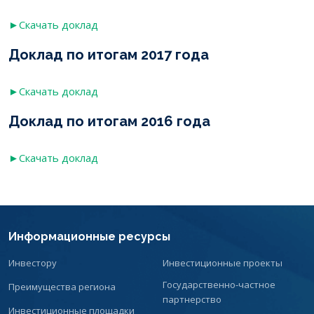
►Скачать доклад
Доклад по итогам 2017 года
►
Скачать доклад
Доклад по итогам 2016 года
►Скачать доклад
Информационные ресурсы
Инвестору
Инвестиционные проекты
Государственно-частное
Преимущества региона
партнерство
Инвестиционные площадки