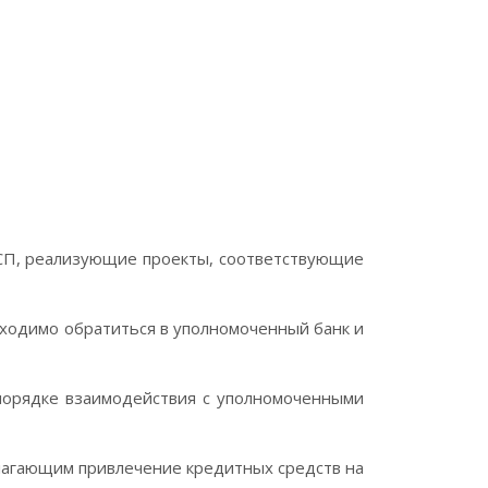
МСП, реализующие проекты, соответствующие
бходимо обратиться в уполномоченный банк и
 порядке взаимодействия с уполномоченными
олагающим привлечение кредитных средств на