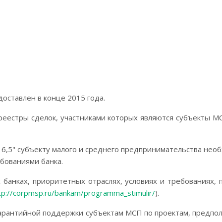
оставлен в конце 2015 года.
еестры сделок, участниками которых являются субъекты 
 6,5" субъекту малого и среднего предпринимательства нео
бованиями банка.
анках, приоритетных отраслях, условиях и требованиях,
tp://corpmsp.ru/bankam/programma_stimulir/
).
гарантийной поддержки субъектам МСП по проектам, предп