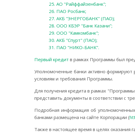
25. АО "Райффайзенбанк";
26. ПАО Росбанк;
27. АКБ "ЭНЕРГОБАНК" (ПАО);
28. ООО КБЭР "Банк Казани";
29. ООО "Камкомбанк";
30. АКБ "Спурт" (ПАО);
31. ПАО "НИКО-БАНК".
Первый кредит
в рамках Программы был пред
Уполномоченные банки активно формируют р
условиям и требования Программы.
Для получения кредита в рамках "Программы
представить документы в соответствии с тре
Подробная информация об уполномоченных б
банками размещена на сайте Корпорации (
ht
Также в настоящее время в целях оказания 