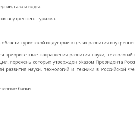
ргии, газа и воды.
ития внутреннего туризма.
в области туристской индустрии в целях развития внутреннег
ся приоритетные направления развития науки, технологий
ции, перечень которых утвержден Указом Президента Росс
й развития науки, технологий и техники в Российской Фе
ченные банки: