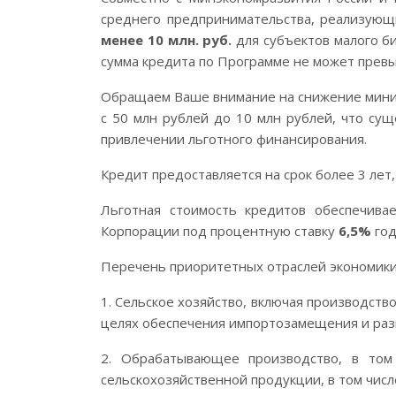
среднего предпринимательства, реализующ
менее 10 млн. руб.
для субъектов малого б
сумма кредита по Программе не может превы
Обращаем Ваше внимание на снижение миним
с 50 млн рублей до 10 млн рублей, что су
привлечении льготного финансирования.
Кредит предоставляется на срок более 3 лет
Льготная стоимость кредитов обеспечива
Корпорации под процентную ставку
6,5%
год
Перечень приоритетных отраслей экономики 
1. Сельское хозяйство, включая производство
целях обеспечения импортозамещения и разв
2. Обрабатывающее производство, в том
сельскохозяйственной продукции, в том числ