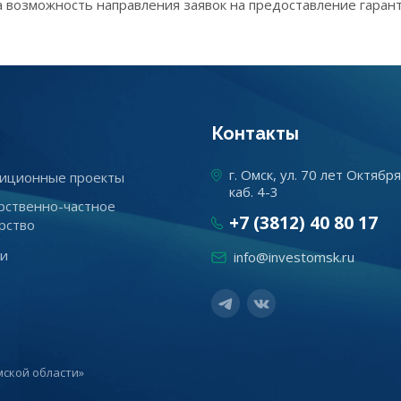
а возможность направления заявок на предоставление гаран
Контакты
г. Омск, ул. 70 лет Октября
иционные проекты
каб. 4-3
рственно-частное
+7 (3812) 40 80 17
рство
ти
info@investomsk.ru
ской области»