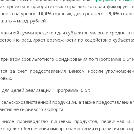
их проекты в приоритетных отраслях, которая фиксирует 
изнеса на уровне
10,6%
годовых, для среднего –
9,6%
годов
шать 4 млрд. рублей.
альной суммы кредитов для субъектов малого и среднего п
щественно расширяет возможности по содействию субъекта
, при этом срок льготного фондирования по "Программе 6,5"
ется за счет предоставления Банком России уполномоче
овых.
для целей реализации "Программы 6,5":
 сельскохозяйственной продукции, а также предоставление у
ития не сырьевого экспорта.
 числе производство пищевых продуктов, первичная и 
е в целях обеспечения импортозамещения и развития не сыр