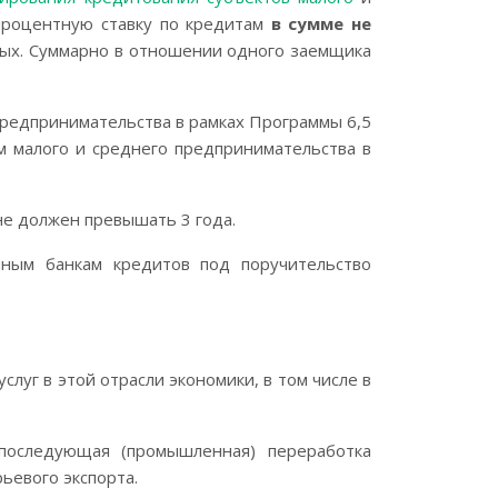
процентную ставку по кредитам
в сумме не
ых. Суммарно в отношении одного заемщика
редпринимательства в рамках Программы 6,5
м малого и среднего предпринимательства в
 не должен превышать 3 года.
нным банкам кредитов под поручительство
слуг в этой отрасли экономики, в том числе в
последующая (промышленная) переработка
ьевого экспорта.