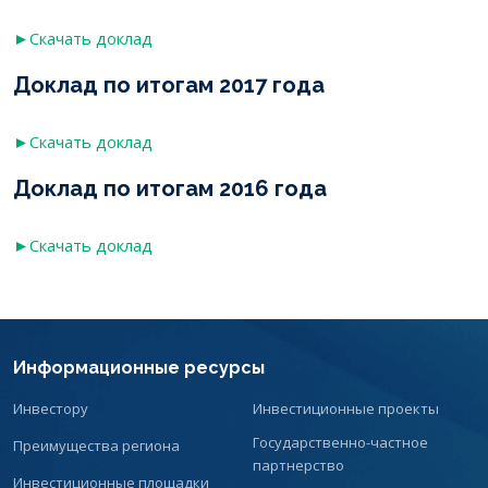
►Скачать доклад
Доклад по итогам 2017 года
►
Скачать доклад
Доклад по итогам 2016 года
►Скачать доклад
Информационные ресурсы
Инвестору
Инвестиционные проекты
Государственно-частное
Преимущества региона
партнерство
Инвестиционные площадки